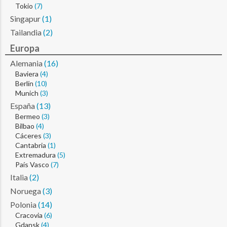
Tokio
(7)
Singapur
(1)
Tailandia
(2)
Europa
Alemania
(16)
Baviera
(4)
Berlín
(10)
Munich
(3)
España
(13)
Bermeo
(3)
Bilbao
(4)
Cáceres
(3)
Cantabria
(1)
Extremadura
(5)
País Vasco
(7)
Italia
(2)
Noruega
(3)
Polonia
(14)
Cracovia
(6)
Gdansk
(4)