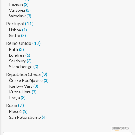
Poznan
(3)
Varsovia
(5)
Wroclaw
(3)
Portugal
(11)
Lisboa
(4)
Sintra
(3)
Reino Unido
(12)
Bath
(3)
Londres
(6)
Salisbury
(3)
Stonehenge
(3)
República Checa
(9)
České Budějovice
(3)
Karlovy Vary
(3)
Kutna Hora
(3)
Praga
(8)
Rusia
(7)
Moscú
(5)
San Petersburgo
(4)