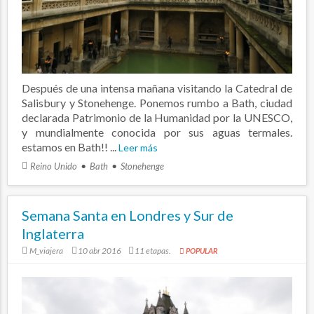
Después de una intensa mañana visitando la Catedral de
Salisbury y Stonehenge. Ponemos rumbo a Bath, ciudad
declarada Patrimonio de la Humanidad por la UNESCO,
y mundialmente conocida por sus aguas termales.
estamos en Bath!! ...
Leer más
Reino Unido
Bath
Stonehenge
Semana Santa en Londres y Sur de
Inglaterra
M_viajera
10 abr 2016
11 etapas.
POPULAR