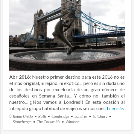
Abr 2016:
Nuestro primer destino para este 2016 no es
el más original, ni lejano, ni exótico... pero es sin duda uno
de los destinos por excelencia de un gran número de
españoles en Semana Santa... Y cómo no, también el
nuestro... ¡¡Nos vamos a Londres!! En esta ocasión al
intrépido grupo habitual de viajeros se nos une...
Leer más
Reino Unido
Bath
Cambridge
Londres
Salisbury
Stonehenge
The Cotswolds
Windsor