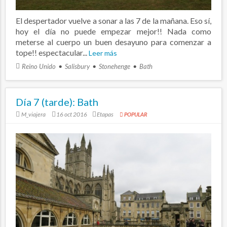
El despertador vuelve a sonar a las 7 de la mañana. Eso sí,
hoy el día no puede empezar mejor!! Nada como
meterse al cuerpo un buen desayuno para comenzar a
tope!! espectacular...
Leer más
Reino Unido
Salisbury
Stonehenge
Bath
Día 7 (tarde): Bath
M_viajera
16 oct 2016
Etapas
POPULAR