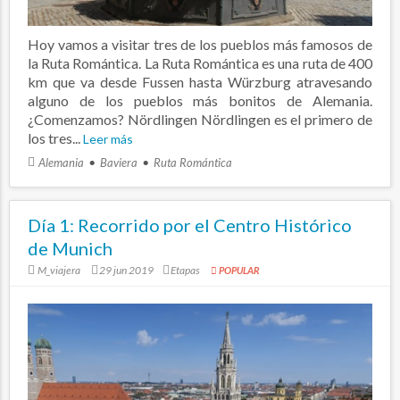
Hoy vamos a visitar tres de los pueblos más famosos de
la Ruta Romántica. La Ruta Romántica es una ruta de 400
km que va desde Fussen hasta Würzburg atravesando
alguno de los pueblos más bonitos de Alemania.
¿Comenzamos? Nördlingen Nördlingen es el primero de
los tres...
Leer más
Alemania
Baviera
Ruta Romántica
Día 1: Recorrido por el Centro Histórico
de Munich
M_viajera
29 jun 2019
Etapas
POPULAR