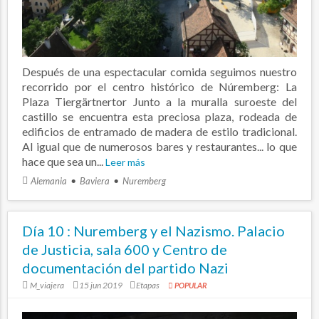
Después de una espectacular comida seguimos nuestro
recorrido por el centro histórico de Núremberg: La
Plaza Tiergärtnertor Junto a la muralla suroeste del
castillo se encuentra esta preciosa plaza, rodeada de
edificios de entramado de madera de estilo tradicional.
Al igual que de numerosos bares y restaurantes... lo que
hace que sea un...
Leer más
Alemania
Baviera
Nuremberg
Día 10 : Nuremberg y el Nazismo. Palacio
de Justicia, sala 600 y Centro de
documentación del partido Nazi
M_viajera
15 jun 2019
Etapas
POPULAR