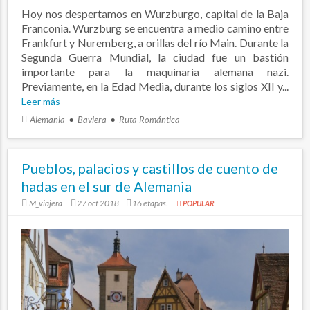
Hoy nos despertamos en Wurzburgo, capital de la Baja
Franconia. Wurzburg se encuentra a medio camino entre
Frankfurt y Nuremberg, a orillas del río Main. Durante la
Segunda Guerra Mundial, la ciudad fue un bastión
importante para la maquinaria alemana nazi.
Previamente, en la Edad Media, durante los siglos XII y...
Leer más
Alemania
Baviera
Ruta Romántica
Pueblos, palacios y castillos de cuento de
hadas en el sur de Alemania
M_viajera
27 oct 2018
16 etapas.
POPULAR