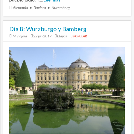
Alemania
Baviera
Nuremberg
Día 8: Wurzburgo y Bamberg
M_viajera
22 jun 2019
Etapas
POPULAR