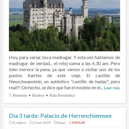
Hoy, para variar, toca madrugar. Y esta vez hablamos de
madrugar de verdad... el reloj suena a las 6.30 am. Pero
bien merece la pena, ya que vamos a visitar uno de los
puntos fuertes de este viaje. El castillo de
Neuschwanstein, un auténtico "castillo de hadas", pero
real!!! De hecho, se dice que fue el modelo en el...
Leer más
Alemania
Baviera
Ruta Romántica
Día 3 tarde: Palacio de Herrenchiemsee
M_viajera
23 mar 2019
Etapas
POPULAR