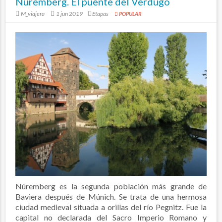
Nuremberg. El puente del Verdugo
M_viajera
1 jun 2019
Etapas
POPULAR
Núremberg es la segunda población más grande de
Baviera después de Múnich. Se trata de una hermosa
ciudad medieval situada a orillas del río Pegnitz. Fue la
capital no declarada del Sacro Imperio Romano y