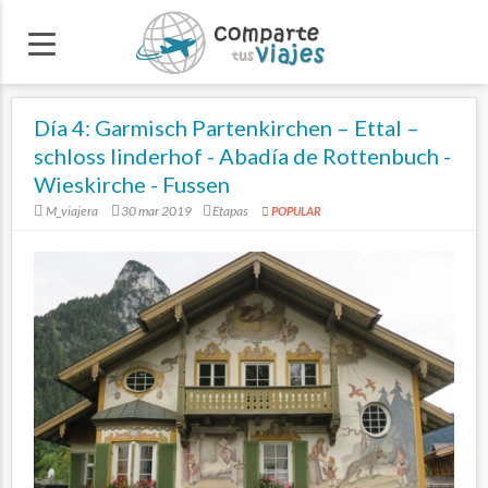
Día 4: Garmisch Partenkirchen – Ettal –
schloss linderhof - Abadía de Rottenbuch -
Wieskirche - Fussen
M_viajera
30 mar 2019
Etapas
POPULAR