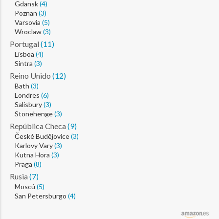
Gdansk
(4)
Poznan
(3)
Varsovia
(5)
Wroclaw
(3)
Portugal
(11)
Lisboa
(4)
Sintra
(3)
Reino Unido
(12)
Bath
(3)
Londres
(6)
Salisbury
(3)
Stonehenge
(3)
República Checa
(9)
České Budějovice
(3)
Karlovy Vary
(3)
Kutna Hora
(3)
Praga
(8)
Rusia
(7)
Moscú
(5)
San Petersburgo
(4)