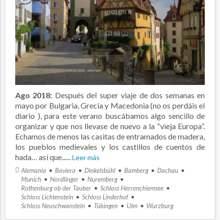
Ago 2018:
Después del super viaje de dos semanas en
mayo por Bulgaria, Grecia y Macedonia (no os perdáis el
diario ), para este verano buscábamos algo sencillo de
organizar y que nos llevase de nuevo a la “vieja Europa”.
Echamos de menos las casitas de entramados de madera,
los pueblos medievales y los castillos de cuentos de
hada… así que......
Leer más
Alemania
Baviera
Dinkelsbühl
Bamberg
Dachau
Munich
Nordlinger
Nuremberg
Rothenburg ob der Tauber
Schloss Herrenchiemsee
Schloss Lichtenstein
Schloss Linderhof
Schloss Neuschwanstein
Tübingen
Ulm
Wurzburg