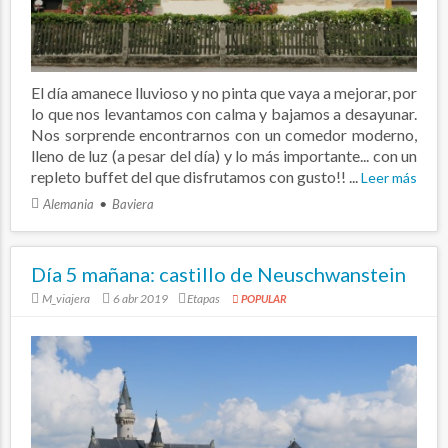
El día amanece lluvioso y no pinta que vaya a mejorar, por
lo que nos levantamos con calma y bajamos a desayunar.
Nos sorprende encontrarnos con un comedor moderno,
lleno de luz (a pesar del día) y lo más importante... con un
repleto buffet del que disfrutamos con gusto!! ...
Leer más
Alemania
Baviera
Día 5 mañana: castillo de Neuschwanstein
M_viajera
6 abr 2019
Etapas
POPULAR