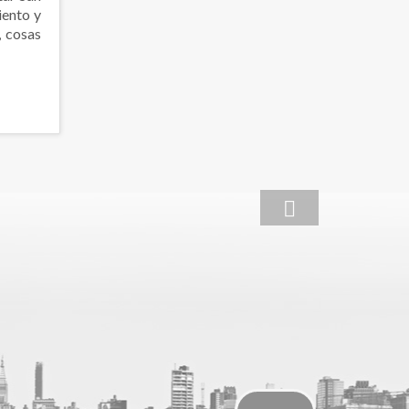
iento y
, cosas