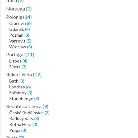
Italia
(2)
Noruega
(3)
Polonia
(14)
Cracovia
(6)
Gdansk
(4)
Poznan
(3)
Varsovia
(5)
Wroclaw
(3)
Portugal
(11)
Lisboa
(4)
Sintra
(3)
Reino Unido
(12)
Bath
(3)
Londres
(6)
Salisbury
(3)
Stonehenge
(3)
República Checa
(9)
České Budějovice
(3)
Karlovy Vary
(3)
Kutna Hora
(3)
Praga
(8)
Rusia
(7)