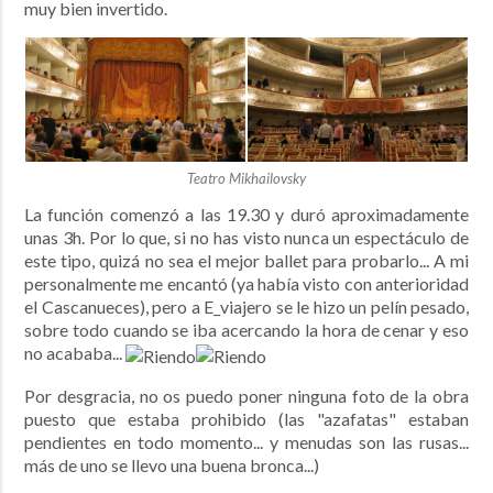
muy bien invertido.
Teatro Mikhailovsky
La función comenzó a las 19.30 y duró aproximadamente
unas 3h. Por lo que, si no has visto nunca un espectáculo de
este tipo, quizá no sea el mejor ballet para probarlo... A mi
personalmente me encantó (ya había visto con anterioridad
el Cascanueces), pero a E_viajero se le hizo un pelín pesado,
sobre todo cuando se iba acercando la hora de cenar y eso
no acababa...
Por desgracia, no os puedo poner ninguna foto de la obra
puesto que estaba prohibido (las "azafatas" estaban
pendientes en todo momento... y menudas son las rusas...
más de uno se llevo una buena bronca...)