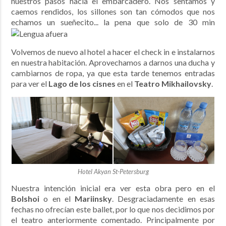
nuestros pasos hacia el embarcadero. Nos sentamos y
caemos rendidos, los sillones son tan cómodos que nos
echamos un sueñecito... la pena que solo de 30 min
Volvemos de nuevo al hotel a hacer el check in e instalarnos
en nuestra habitación. Aprovechamos a darnos una ducha y
cambiarnos de ropa, ya que esta tarde tenemos entradas
para ver el
Lago de los cisnes
en el
Teatro
Mikhailovsky
.
Hotel Akyan St-Petersburg
Nuestra intención inicial era ver esta obra pero en el
Bolshoi
o en el
Mariinsky
. Desgraciadamente en esas
fechas no ofrecían este ballet, por lo que nos decidimos por
el teatro anteriormente comentado. Principalmente por