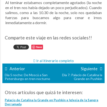
Al teminar estabamos completamente agotados (la noche
en el tren nos había dejado un poco perjudicados). Cuando
salimos, como a las 10.30 de la noche, solo nos quedaban
fuerzas para buscamos algo para cenar e irnos
inmediatamente a dormir.
Comparte este viaje en las redes sociales!!
Save
Ir al itinerario completo
Anterior
Siguiente
Día 5 noche: De Moscú a San
Día 7: Palacio de Catalina la
Petersburgo en tren nocturno
Grande en Pushkin
Otros artículos que quizá te interesen:
Palacio de Catalina la Grande en Pushkin e Iglesia de la Sangre
Derramada