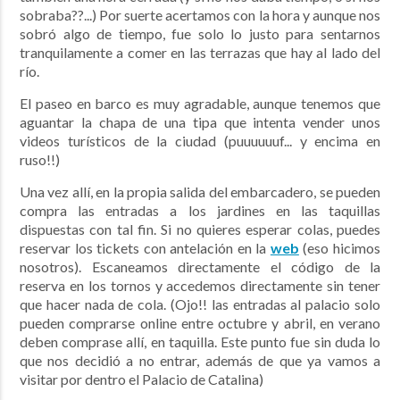
sobraba??...) Por suerte acertamos con la hora y aunque nos
sobró algo de tiempo, fue solo lo justo para sentarnos
tranquilamente a comer en las terrazas que hay al lado del
río.
El paseo en barco es muy agradable, aunque tenemos que
aguantar la chapa de una tipa que intenta vender unos
videos turísticos de la ciudad (puuuuuuf... y encima en
ruso!!)
Una vez allí, en la propia salida del embarcadero, se pueden
compra las entradas a los jardines en las taquillas
dispuestas con tal fin. Si no quieres esperar colas, puedes
reservar los tickets con antelación en la
web
(eso hicimos
nosotros). Escaneamos directamente el código de la
reserva en los tornos y accedemos directamente sin tener
que hacer nada de cola. (Ojo!! las entradas al palacio solo
pueden comprarse online entre octubre y abril, en verano
deben comprase allí, en taquilla. Este punto fue sin duda lo
que nos decidió a no entrar, además de que ya vamos a
visitar por dentro el Palacio de Catalina)