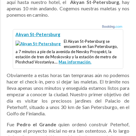
aquí hasta nuestro hotel, el
Akyan St-Petersburg
, hay
apenas 10 min andando. Cogemos nuestras maletas y nos
ponemos en camino.
Akyan St-Petersburg
El Akyan St-Petersburg se
encuentra en San Petersburgo,
a 7 minutos a pie de la avenida de Nevsky Prospekt, la
estación de tren de Moskovsky y la estación de metro de
Ploshchad Vosstaniya....
Mas información.
Obviamente a estas horas tan tempranas aún no podemos
hacer el check-in, pero si dejar las maletas. El trámite nos
lleva apenas unos minutos y enseguida estamos listos para
empezar a conocer la ciudad. Nuestro primer objetivo del
día es visitar los preciosos jardines del Palacio de
Peterhoff, situado a unos 30 km de San Petersburgo, en el
Golfo de Finlandia.
Fue
Pedro el Grande
quien ordenó construir Peterhof,
aunque el proyecto inicial no era tan ostentoso. A lo largo