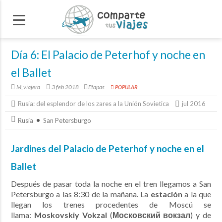
Día 6: El Palacio de Peterhof y noche en
el Ballet
M_viajera
3 feb 2018
Etapas
POPULAR
Rusia: del esplendor de los zares a la Unión Sovietica
jul 2016
Rusia
San Petersburgo
Jardines del Palacio de Peterhof y noche en el
Ballet
Después de pasar toda la noche en el tren llegamos a San
Petersburgo a las 8:30 de la mañana. La
estación
a la que
llegan los trenes procedentes de Moscú se
llama:
Moskovskiy Vokzal
(
Московский вокзал
) y de