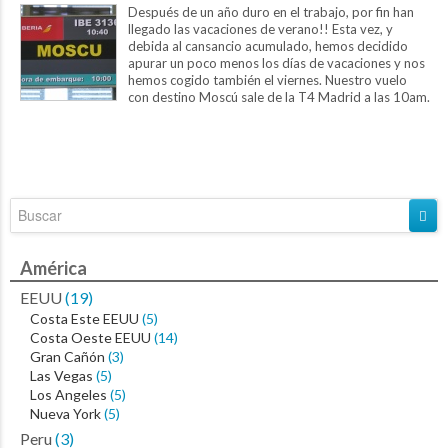
Después de un año duro en el trabajo, por fin han
llegado las vacaciones de verano!! Esta vez, y
debida al cansancio acumulado, hemos decidido
apurar un poco menos los días de vacaciones y nos
hemos cogido también el viernes. Nuestro vuelo
con destino Moscú sale de la T4 Madrid a las 10am.
Nos levantamos pronto y nos vamos...
América
EEUU
(19)
Costa Este EEUU
(5)
Costa Oeste EEUU
(14)
Gran Cañón
(3)
Las Vegas
(5)
Los Angeles
(5)
Nueva York
(5)
Peru
(3)