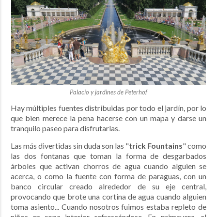
Palacio y jardines de Peterhof
Hay múltiples fuentes distribuidas por todo el jardín, por lo
que bien merece la pena hacerse con un mapa y darse un
tranquilo paseo para disfrutarlas.
Las más divertidas sin duda son las "
trick Fountains
" como
las dos fontanas que toman la forma de desgarbados
árboles que activan chorros de agua cuando alguien se
acerca, o como la fuente con forma de paraguas, con un
banco circular creado alrededor de su eje central,
provocando que brote una cortina de agua cuando alguien
toma asiento... Cuando nosotros fuimos estaba repleto de
niños en ropa interior refrescándose. En primavera, el