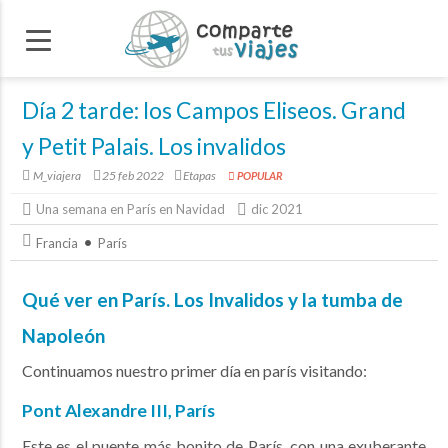
Día 2 tarde: los Campos Eliseos. Grand
y Petit Palais. Los invalidos
M_viajera
25 feb 2022
Etapas
POPULAR
Una semana en París en Navidad
dic 2021
Francia
París
Qué ver en París. Los Invalidos y la tumba de
Napoleón
Continuamos nuestro primer día en parís visitando:
Pont Alexandre III, París
Este es el puente más bonito de París, con una exuberante