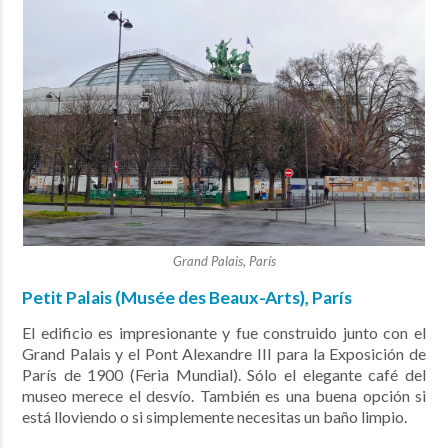
Grand Palais, París
Petit Palais (Musée des Beaux-Arts), París
El edificio es impresionante y fue construido junto con el
Grand Palais y el Pont Alexandre III para la Exposición de
París de 1900 (Feria Mundial). Sólo el elegante café del
museo merece el desvío. También es una buena opción si
está lloviendo o si simplemente necesitas un baño limpio.