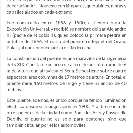
decoración Art Nouveau con lámparas, querubines, ninfas y
caballos alados en cada extremo.
Fue construido entre 1896 y 1900, a tiempo para la
Exposición Universal, y recibió su nombre del zar Alejandro
III (padre de Nicolás II), quien colocó la primera piedra en
octubre de 1896. El estilo del puente refleja el del Grand
Palais, al que conduce por la orilla derecha.
La construcción del puente es una maravilla de la ingeniería
del s.XIX. Consta de un arco de acero de un solo tramo de 6
m de altura que atraviesa el Sena. Se sostiene sobre cuatro
espectaculares columnas de 17 metros de altura.
En total, el
puente mide 160 metros de largo y tiene un ancho de 40
metros.
Este puente, además, es único porque ha tenido iluminación
eléctrica desde su inauguración en 1900. Y a diferencia de
otros puentes de la ciudad como Pont des Arts y Passerelle
Debilly, el puente no es solo para peatones, sino que
también circulan por él los automóviles.