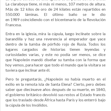
La claraboya tiene, ni más ni menos, 107 metros de altura.
Más de 12 kilos de oro de 24 kilates están repartidos en
550.000 láminas. El último baño se le dio
en 1989 coincidiendo con el bicentenario de la Revolución
Francesa.
Entra en la iglesia, mira la cúpula, luego inclínate sobre la
barandilla y haz una reverencia al emperador que yace
dentro de la tumba de pórfido rojo de Rusia. Todos los
lugares cargados de historias tienen leyendas y
curiosidades varias, y este no podía ser menos, se dice
que Napoleón mandó diseñar su tumba con la forma que
hoy vemos, para hacer que todo el mundo que la visitara se
tuviera que inclinar ante él.
Pero te preguntarás, ¿Napoleón no había muerto en el
exilio en la remota isla de Santa Elena? Cierto, pero debes
saber que diecinueve años después de su muerte, en 1840,
el gobierno británico devolvió sus restos al Estado francés
que los traslado desde África hasta París y los enterró bajo
la cúpula de los Inválidos.