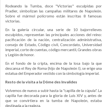
Rodeando la Tumba, doce "Victorias" esculpidas por
Pradier, simbolizan las campañas militares de Napoleón.
Sobre el mármol polícromo están inscritas 8 famosas
victorias.
En la galería circular, una serie de 10 bajorrelieves
esculpidos, representan las principales acciones del reino:
pacificación de la nación, centralización administrativa,
consejo de Estado, Código civil, Concordato, Universidad
imperial, corte de cuentas, código mercantil, Grandes obras
y Legión de honor.
En el fondo de la cripta, encima de la losa bajo la que
descansa el Rey de Roma (hijo de Napoleón I), se erige una
estatua del Emperador vestido con la simbología imperial.
Resto de la visita a la
Dôme des Invalides
Volvemos de nuevo a subir hasta la "capilla de la cúpula". La
capilla fue decorada para la gloria de Luis XIV y, antes de
que se convirtiera en la tumba de Napoleón, estaba
destinada a la realeza.