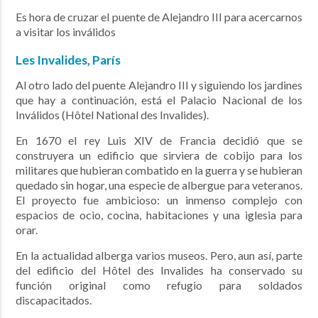
Es hora de cruzar el puente de Alejandro III para acercarnos
a visitar los inválidos
Les Invalides, París
Al otro lado del puente Alejandro III y siguiendo los jardines
que hay a continuación, está el Palacio Nacional de los
Inválidos (Hôtel National des Invalides).
En 1670 el rey Luis XIV de Francia decidió que se
construyera un edificio que sirviera de cobijo para los
militares que hubieran combatido en la guerra y se hubieran
quedado sin hogar, una especie de albergue para veteranos.
El proyecto fue ambicioso: un inmenso complejo con
espacios de ocio, cocina, habitaciones y una iglesia para
orar.
En la actualidad alberga varios museos. Pero, aun así, parte
del edificio del Hôtel des Invalides ha conservado su
función original como refugio para soldados
discapacitados.