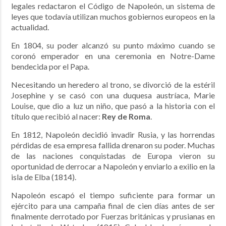
legales redactaron el Código de Napoleón, un sistema de
leyes que todavía utilizan muchos gobiernos europeos en la
actualidad.
En 1804, su poder alcanzó su punto máximo cuando se
coronó emperador en una ceremonia en Notre-Dame
bendecida por el Papa.
Necesitando un heredero al trono, se divorció de la estéril
Josephine y se casó con una duquesa austríaca, Marie
Louise, que dio a luz un niño, que pasó a la historia con el
título que recibió al nacer:
Rey de Roma
.
En 1812, Napoleón decidió invadir Rusia, y las horrendas
pérdidas de esa empresa fallida drenaron su poder. Muchas
de las naciones conquistadas de Europa vieron su
oportunidad de derrocar a Napoleón y enviarlo a exilio en la
isla de Elba (1814).
Napoleón escapó el tiempo suficiente para formar un
ejército para una campaña final de cien días antes de ser
finalmente derrotado por Fuerzas británicas y prusianas en