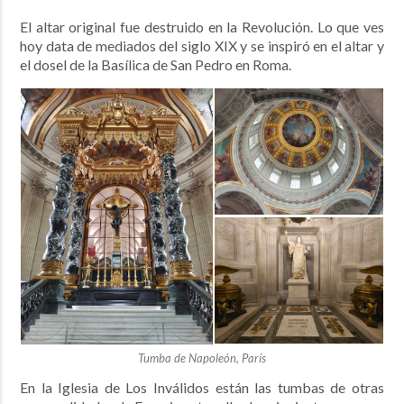
El altar original fue destruido en la Revolución. Lo que ves
hoy data de mediados del siglo XIX y se inspiró en el altar y
el dosel de la Basílica de San Pedro en Roma.
Tumba de Napoleón, París
En la Iglesia de Los Inválidos están las tumbas de otras