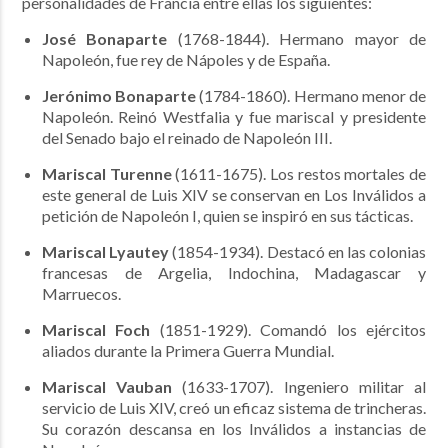
personalidades de Francia entre ellas los siguientes:
José Bonaparte
(1768-1844). Hermano mayor de
Napoleón, fue rey de Nápoles y de España.
Jerónimo Bonaparte
(1784-1860). Hermano menor de
Napoleón. Reinó Westfalia y fue mariscal y presidente
del Senado bajo el reinado de Napoleón III.
Mariscal Turenne
(1611-1675). Los restos mortales de
este general de Luis XIV se conservan en Los Inválidos a
petición de Napoleón I, quien se inspiró en sus tácticas.
Mariscal Lyautey
(1854-1934). Destacó en las colonias
francesas de Argelia, Indochina, Madagascar y
Marruecos.
Mariscal Foch
(1851-1929). Comandó los ejércitos
aliados durante la Primera Guerra Mundial.
Mariscal Vauban
(1633-1707). Ingeniero militar al
servicio de Luis XIV, creó un eficaz sistema de trincheras.
Su corazón descansa en los Inválidos a instancias de