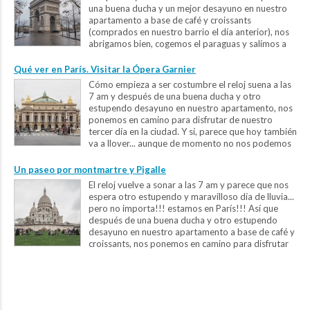
una buena ducha y un mejor desayuno en nuestro
apartamento a base de café y croissants
(comprados en nuestro barrio el día anterior), nos
abrigamos bien, cogemos el paraguas y salimos a
recorrer la ciudad. ...
Qué ver en París. Visitar la Ópera Garnier
Cómo empieza a ser costumbre el reloj suena a las
7 am y después de una buena ducha y otro
estupendo desayuno en nuestro apartamento, nos
ponemos en camino para disfrutar de nuestro
tercer día en la ciudad. Y sí, parece que hoy también
va a llover... aunque de momento no nos podemos
quejar, porqué realmente nos ha llovido...
Un paseo por montmartre y Pigalle
El reloj vuelve a sonar a las 7 am y parece que nos
espera otro estupendo y maravilloso día de lluvia...
pero no importa!!! estamos en París!!! Así que
después de una buena ducha y otro estupendo
desayuno en nuestro apartamento a base de café y
croissants, nos ponemos en camino para disfrutar
de nuestro segundo...