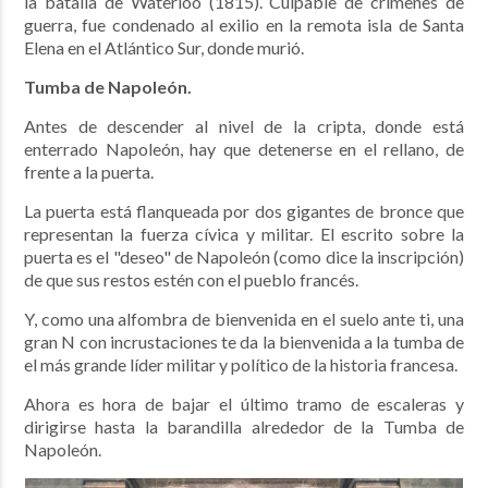
la batalla de Waterloo (1815). Culpable de crímenes de
guerra, fue condenado al exilio en la remota isla de Santa
Elena en el Atlántico Sur, donde murió.
Tumba de Napoleón.
Antes de descender al nivel de la cripta, donde está
enterrado Napoleón, hay que detenerse en
el rellano, de
frente a la puerta.
La puerta está flanqueada por dos gigantes de bronce que
representan la fuerza cívica y militar. El
escrito sobre la
puerta es el "deseo" de Napoleón (como dice la inscripción)
de que sus restos estén con el pueblo francés.
Y, como una alfombra de bienvenida en el suelo ante ti, una
gran N con incrustaciones te da la bienvenida a la tumba de
el más grande
líder militar y político de la historia francesa.
Ahora es hora de bajar el último tramo de escaleras y
dirigirse hasta la barandilla alrededor de la Tumba de
Napoleón.