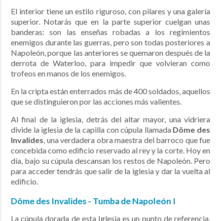
El interior tiene un estilo riguroso, con pilares y una galería
superior. Notarás que en la parte superior cuelgan unas
banderas: son las enseñas robadas a los regimientos
enemigos durante las guerras, pero son todas posteriores a
Napoleón, porque las anteriores se quemaron después de la
derrota de Waterloo, para impedir que volvieran como
trofeos en manos de los enemigos.
En la cripta están enterrados más de 400 soldados, aquellos
que se distinguieron por las acciones más valientes.
Al final de la iglesia, detrás del altar mayor, una vidriera
divide la iglesia de la capilla con cúpula llamada
Dôme des
Invalides
, una verdadera obra maestra del barroco que fue
concebida como edificio reservado al rey y la corte. Hoy en
día, bajo su cúpula descansan los restos de Napoleón. Pero
para acceder tendrás que salir de la iglesia y dar la vuelta al
edificio.
Dôme des Invalides
-
Tumba de Napoleón I
La cúpula dorada de esta Iglesia es un punto de referencia.